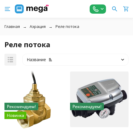
Главная
Аэрация
Реле потока
Реле потока
Название