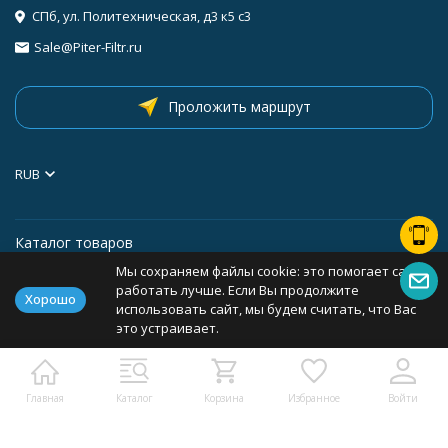
СПб, ул. Политехническая, д3 к5 с3
Sale@Piter-Filtr.ru
Проложить маршрут
RUB
Каталог товаров
Мы сохраняем файлы cookie: это помогает сайту
Информация
работать лучше. Если Вы продолжите
Хорошо
использовать сайт, мы будем считать, что Вас
это устраивает.
Политика персональных данных
Карта сайта
Главная
Каталог
Корзина
Избранное
Войти