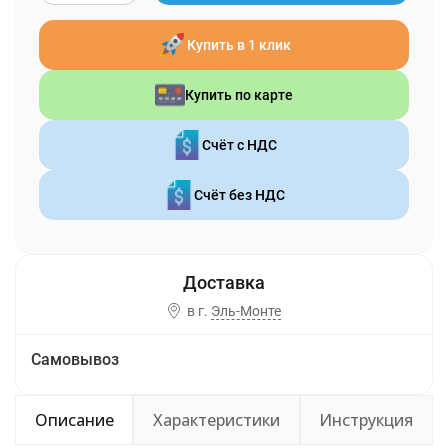
Купить в 1 клик
Купить по карте
Счёт с НДС
Счёт без НДС
в г.
Эль-Монте
Самовывоз
Описание
Характеристики
Инструкция