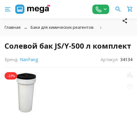
Главная
Баки для химических реагентов
↓
Солевой бак JS/Y-500 л комплект
Бренд:
NanFang
Артикул:
34134
-23%