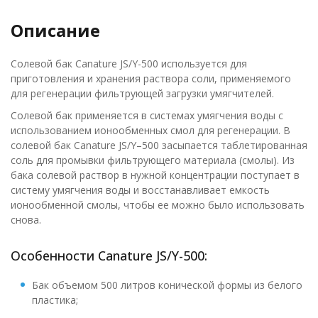
Описание
Солевой бак Canature JS/Y-500 используется для
приготовления и хранения раствора соли, применяемого
для регенерации фильтрующей загрузки умягчителей.
Солевой бак применяется в системах умягчения воды с
использованием ионообменных смол для регенерации. В
солевой бак Canature JS/Y–500 засыпается таблетированная
соль для промывки фильтрующего материала (смолы). Из
бака солевой раствор в нужной концентрации поступает в
систему умягчения воды и восстанавливает емкость
ионообменной смолы, чтобы ее можно было использовать
снова.
Особенности Canature JS/Y-500:
Бак объемом 500 литров конической формы из белого
пластика;