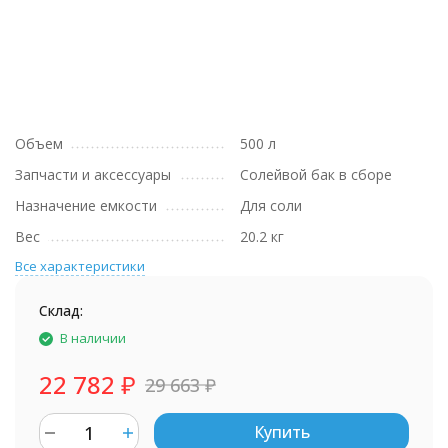
Объем
500 л
Запчасти и аксессуары
Солейвой бак в сборе
Назначение емкости
Для соли
Вес
20.2 кг
Все характеристики
Склад:
В наличии
22 782
₽
29 663
₽
Купить