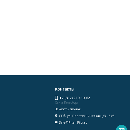
Контакты
+7 (812) 219-19-62
Санкт-Петербург
Заказать звонок
СПб, ул. Политехническая, д3 к5 с3
Sale@Piter-Filtr.ru