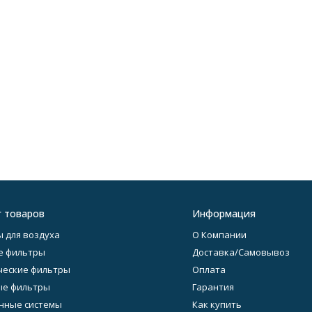
г товаров
Информация
 для воздуха
О Компании
е фильтры
Доставка/Самовывоз
еские фильтры
Оплата
ые фильтры
Гарантия
нные системы
Как купить