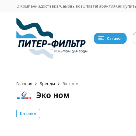
О Компании
Доставка/Самовывоз
Оплата
Гарантия
Как купит
Каталог
Главная
Бренды
Эко ном
Эко ном
Каталог