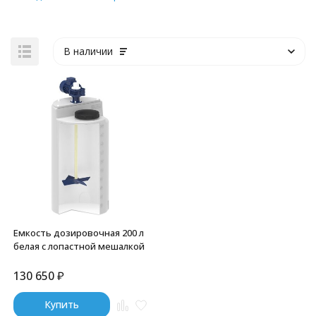
В наличии
Емкость дозировочная 200 л
белая с лопастной мешалкой
130 650
₽
Купить