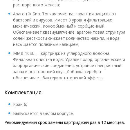
растворенного железа;
Арагон Ж Био. Тонкая очистка, гарантия защиты от
бактерий и вирусов. Имеет 3 уровня фильтрации:
механический, ионообменный и сорбционный.
Обеспечивает квазиумягчение: арагонитовая структура
солей жесткости снижает количество накипи, и вода
насыщается полезным кальцием;
ММВ-10SL — картридж из углеродного волокна.
Финальная очистка воды. Удаляет хлор, органические и
хлорорганические соединения, устраняет неприятный
запах и посторонний вкус. Добавка серебра
обеспечивает бактериостатический эффект.
Комплектация:
Кран 6;
Выпускается в белом корпусе.
Рекомендуемый срок замены картриджей раз в 12 месяцев.