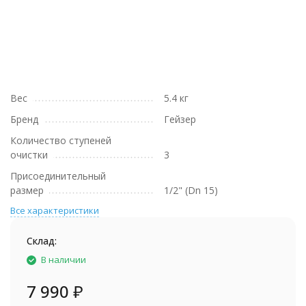
Вес
5.4 кг
Бренд
Гейзер
Количество ступеней
очистки
3
Присоединительный
размер
1/2" (Dn 15)
Все характеристики
Склад:
В наличии
7 990
₽