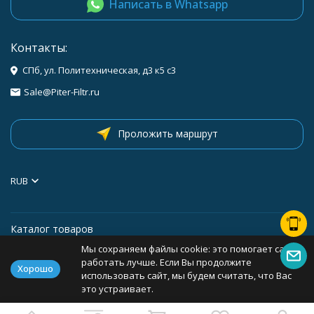
Написать в Whatsapp
Контакты:
СПб, ул. Политехническая, д3 к5 с3
Sale@Piter-Filtr.ru
Проложить маршрут
RUB
Каталог товаров
Мы сохраняем файлы cookie: это помогает сайту
Информация
работать лучше. Если Вы продолжите
Хорошо
использовать сайт, мы будем считать, что Вас
это устраивает.
Политика персональных данных
Карта сайта