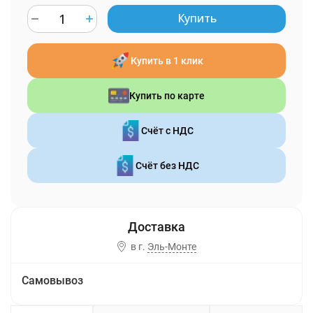
Купить
Купить в 1 клик
Купить по карте
Счёт с НДС
Счёт без НДС
в г.
Эль-Монте
Самовывоз