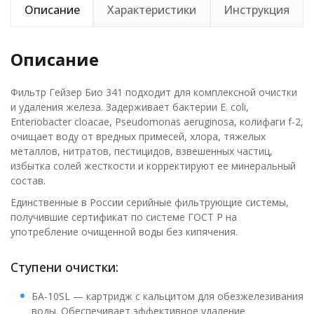
Описание
Характеристики
Инструкция
Описание
Фильтр Гейзер Био 341 подходит для комплексной очистки
и удаления железа. Задерживает бактерии E. coli,
Enteriobacter cloacae, Pseudomonas aeruginosa, колифаги f-2,
очищает воду от вредных примесей, хлора, тяжелых
металлов, нитратов, пестицидов, взвешенных частиц,
избытка солей жесткости и корректируют ее минеральный
состав.
Единственные в России серийные фильтрующие системы,
получившие сертификат по системе ГОСТ Р на
употребление очищенной воды без кипячения.
Ступени очистки:
БА-10SL — картридж с кальцитом для обезжелезивания
воды. Обеспечивает эффективное удаление