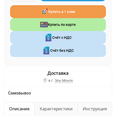
Купить в 1 клик
Купить по карте
Счёт с НДС
Счёт без НДС
в г.
Эль-Монте
Самовывоз
Описание
Характеристики
Инструкция