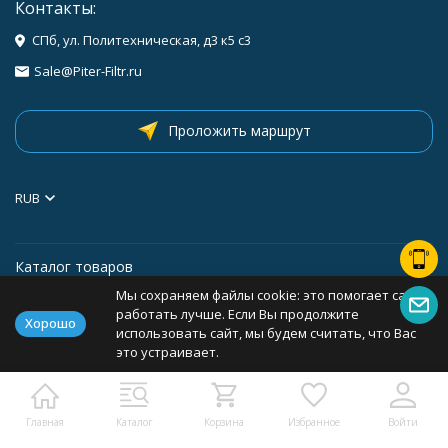
Контакты:
СПб, ул. Политехническая, д3 к5 с3
Sale@Piter-Filtr.ru
Проложить маршрут
RUB
Каталог товаров
Мы сохраняем файлы cookie: это помогает сайту
Информация
работать лучше. Если Вы продолжите
Хорошо
использовать сайт, мы будем считать, что Вас
это устраивает.
Политика персональных данных
Карта сайта
Главная
Каталог
Корзина
Избранное
Войти