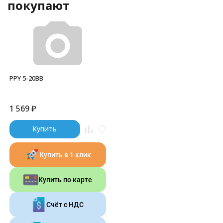
покупают
PPY 5-20BB
1 569
₽
Купить
Купить в 1 клик
Купить по карте
Счёт с НДС