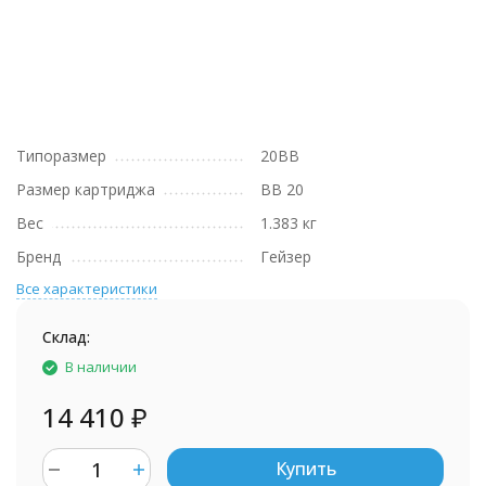
Типоразмер
20BB
Размер картриджа
BB 20
Вес
1.383 кг
Бренд
Гейзер
Все характеристики
Склад:
В наличии
14 410
₽
Купить