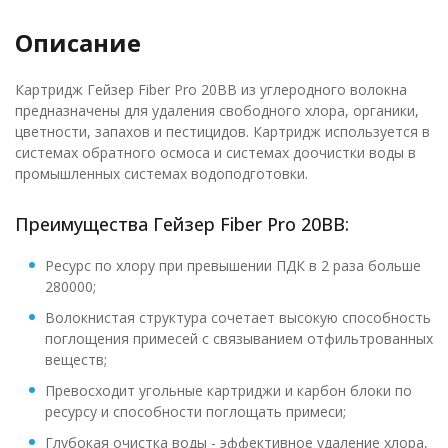
Описание
Картридж Гейзер Fiber Pro 20BB из углеродного волокна
предназначены для удаления свободного хлора, органики,
цветности, запахов и пестицидов. Картридж используется в
системах обратного осмоса и системах доочистки воды в
промышленных системах водоподготовки.
Преимущества Гейзер Fiber Pro 20BB:
Ресурс по хлору при превышении ПДК в 2 раза больше
280000;
Волокнистая структура сочетает высокую способность
поглощения примесей с связыванием отфильтрованных
веществ;
Превосходит угольные картриджи и карбон блоки по
ресурсу и способности поглощать примеси;
Глубокая очистка воды - эффективное удаление хлора,