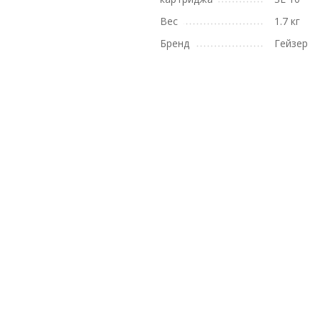
Вес
1.7 кг
Бренд
Гейзер