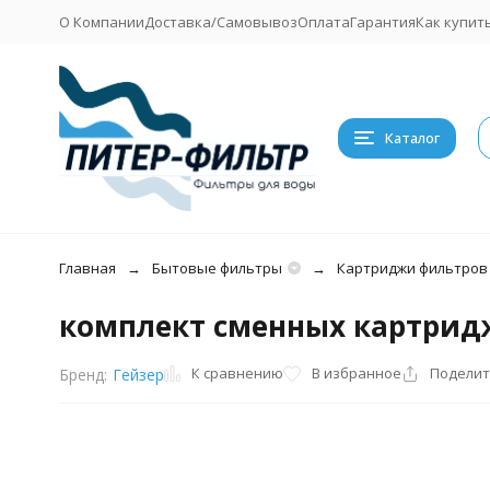
О Компании
Доставка/Самовывоз
Оплата
Гарантия
Как купит
Каталог
Главная
Бытовые фильтры
Картриджи фильтров
комплект сменных картрид
К сравнению
В избранное
Поделит
Бренд:
Гейзер