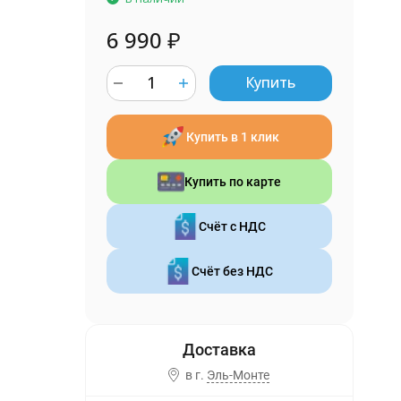
6 990
₽
Купить
Купить в 1 клик
Купить по карте
Счёт с НДС
Счёт без НДС
в г.
Эль-Монте