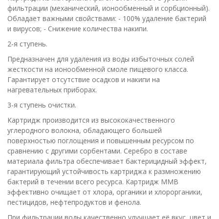
фильтрации (механический, ионообменный и сорбционный).
Обладает важными свойствами: - 100% удаление бактерий
и вирусов; - Снижение количества накипи.
2-я ступень.
Предназначен для удаления из воды избыточных солей
жесткости на ионообменной смоле пищевого класса.
Гарантирует отсутствие осадков и накипи на
нагревательных приборах.
3-я ступень очистки.
Картридж производится из высококачественного
углеродного волокна, обладающего большей
поверхностью поглощения и повышенным ресурсом по
сравнению с другими сорбентами. Серебро в составе
материала фильтра обеспечивает бактерицидный эффект,
гарантирующий устойчивость картриджа к размножению
бактерий в течении всего ресурса. Картридж ММВ
эффективно очищает от хлора, органики и хлорорганики,
пестицидов, нефтепродуктов и фенола.
При фильтрации воды качественно улучшает её вкус, цвет и