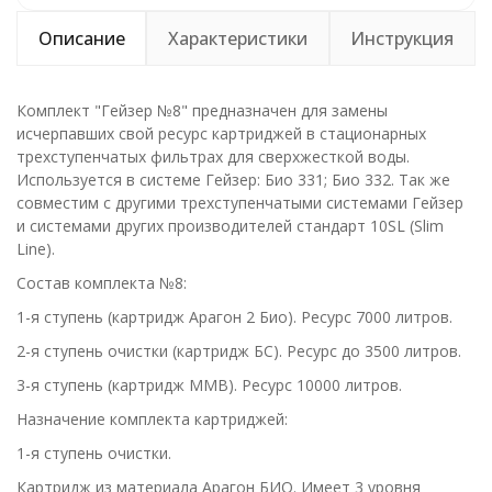
Описание
Характеристики
Инструкция
Комплект "Гейзер №8" предназначен для замены
исчерпавших свой ресурс картриджей в стационарных
трехступенчатых фильтрах для сверхжесткой воды.
Используется в системе Гейзер: Био 331; Био 332. Так же
совместим с другими трехступенчатыми системами Гейзер
и системами других производителей стандарт 10SL (Slim
Line).
Состав комплекта №8:
1-я ступень (картридж Арагон 2 Био). Ресурс 7000 литров.
2-я ступень очистки (картридж БС). Ресурс до 3500 литров.
3-я ступень (картридж ММВ). Ресурс 10000 литров.
Назначение комплекта картриджей:
1-я ступень очистки.
Картридж из материала Арагон БИО. Имеет 3 уровня