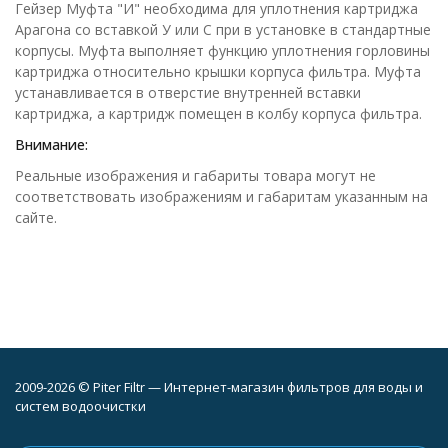
Гейзер Муфта "И" необходима для уплотнения картриджа
Арагона со вставкой У или С при в установке в стандартные
корпусы. Муфта выполняет функцию уплотнения горловины
картриджа относительно крышки корпуса фильтра. Муфта
устанавливается в отверстие внутренней вставки
картриджа, а картридж помещен в колбу корпуса фильтра.
Внимание:
Реальные изображения и габариты товара могут не
соответствовать изображениям и габаритам указанным на
сайте.
2009-2026 © Piter Filtr — Интернет-магазин фильтров для воды и
систем водоочистки