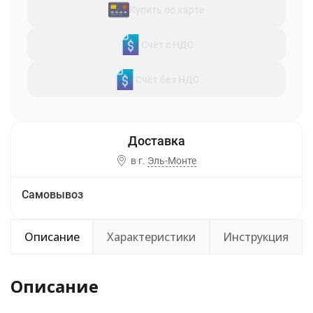
Купить по карте
Счёт с НДС
Счёт без НДС
в г.
Эль-Монте
Самовывоз
Описание
Характеристики
Инструкция
Описание