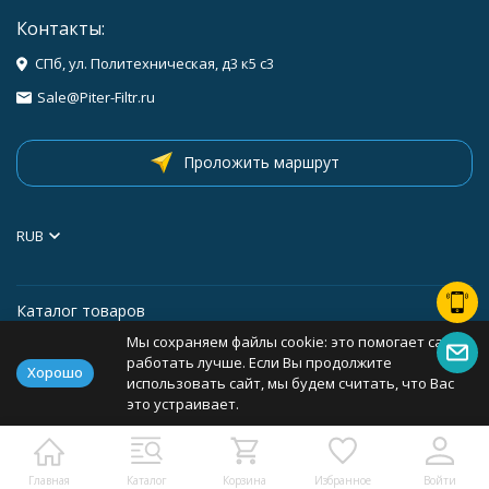
Контакты:
СПб, ул. Политехническая, д3 к5 с3
Sale@Piter-Filtr.ru
Проложить маршрут
RUB
Каталог товаров
Мы сохраняем файлы cookie: это помогает сайту
Информация
работать лучше. Если Вы продолжите
Хорошо
использовать сайт, мы будем считать, что Вас
это устраивает.
Политика персональных данных
Карта сайта
Главная
Каталог
Корзина
Избранное
Войти