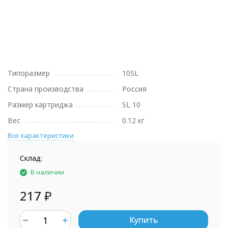
Типоразмер
10SL
Страна производства
Россия
Размер картриджа
SL 10
Вес
0.12 кг
Все характеристики
Склад:
В наличии
217
₽
Купить