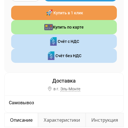
Купить в 1 клик
Купить по карте
Счёт с НДС
Счёт без НДС
в г.
Эль-Монте
Самовывоз
Описание
Характеристики
Инструкция