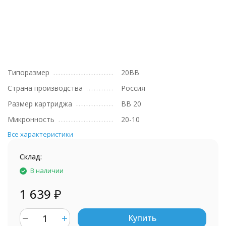
Типоразмер
20BB
Страна производства
Россия
Размер картриджа
BB 20
Микронность
20-10
Все характеристики
Склад:
В наличии
1 639
₽
Купить