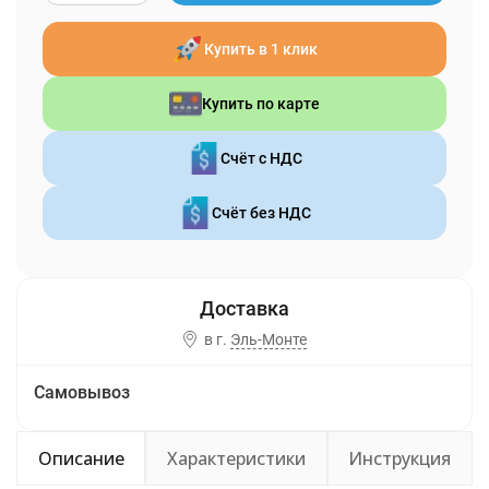
Купить в 1 клик
Купить по карте
Счёт с НДС
Счёт без НДС
в г.
Эль-Монте
Самовывоз
Описание
Характеристики
Инструкция