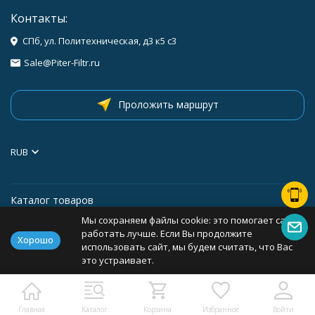
Контакты:
СПб, ул. Политехническая, д3 к5 с3
Sale@Piter-Filtr.ru
Проложить маршрут
RUB
Каталог товаров
Мы сохраняем файлы cookie: это помогает сайту
Информация
работать лучше. Если Вы продолжите
Хорошо
использовать сайт, мы будем считать, что Вас
это устраивает.
Политика персональных данных
Карта сайта
Главная
Каталог
Корзина
Избранное
Войти