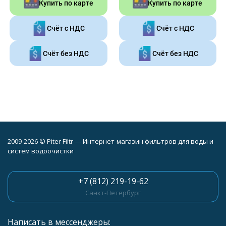
Купить по карте
Купить по карте
Счёт с НДС
Счёт с НДС
Счёт без НДС
Счёт без НДС
2009-2026 © Piter Filtr — Интернет-магазин фильтров для воды и
систем водоочистки
+7 (812) 219-19-62
Санкт-Петербург
Написать в мессенджеры: