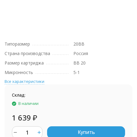
Типоразмер
20BB
Страна производства
Россия
Размер картриджа
BB 20
Микронность
5-1
Все характеристики
Склад:
В наличии
1 639
₽
Купить