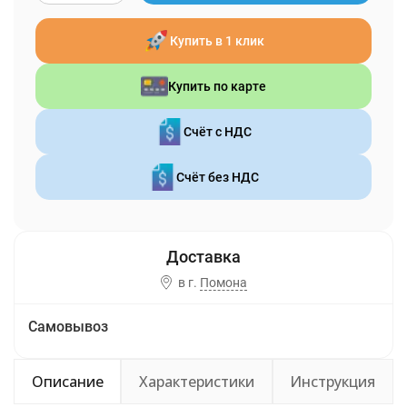
Купить в 1 клик
Купить по карте
Счёт с НДС
Счёт без НДС
в г.
Помона
Самовывоз
Описание
Характеристики
Инструкция