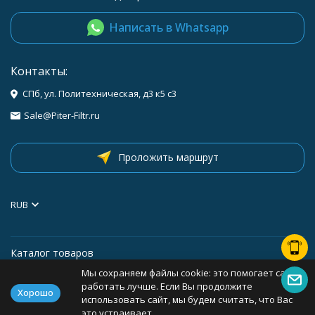
Написать в Whatsapp
Контакты:
СПб, ул. Политехническая, д3 к5 с3
Sale@Piter-Filtr.ru
Проложить маршрут
RUB
Каталог товаров
Мы сохраняем файлы cookie: это помогает сайту
Информация
работать лучше. Если Вы продолжите
Хорошо
использовать сайт, мы будем считать, что Вас
это устраивает.