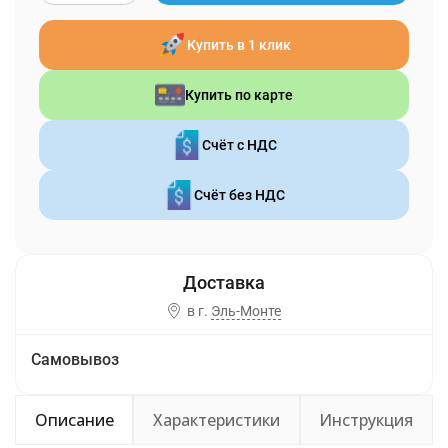
Купить в 1 клик
Купить по карте
Счёт с НДС
Счёт без НДС
в г.
Эль-Монте
Самовывоз
Описание
Характеристики
Инструкция