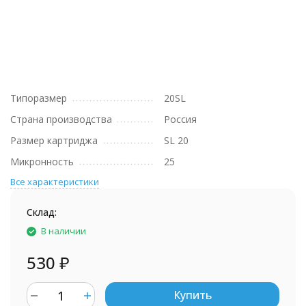
Типоразмер
20SL
Страна производства
Россия
Размер картриджа
SL 20
Микронность
25
Все характеристики
Склад:
В наличии
530
₽
Купить