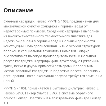
Описание
Сменный картридж Гейзер PYP/H 5 10SL предназначен для
механической очистки холодной и горячей воды от
нерастворимых примесей. Сердечник картриджа выполнен
из высококачественного термостойкого пластика для
надежной работы в горячей воде и большей прочности
конструкции. Полипропиленовая нить с особой структурой
волокон и специальная технология намотки Топфир
обеспечивают высокую производительность и большой
ресурс картриджа. Картридж фильтрует воду от ржавчины,
грязи, песка и других примесей размерами более 5 мкм.
Использованный картридж не подлежит восстановлению и
регенерации. После окончания ресурса требуется замена на
новый.
PYP/H 5 - 10SL применяется в бытовых фильтрах Гейзер 3,
Гейзер БИО, Гейзер Ультра БИО, в системе обратного
осмоса Гейзер Престиж и в магистральном фильтре Гейзер
1П.