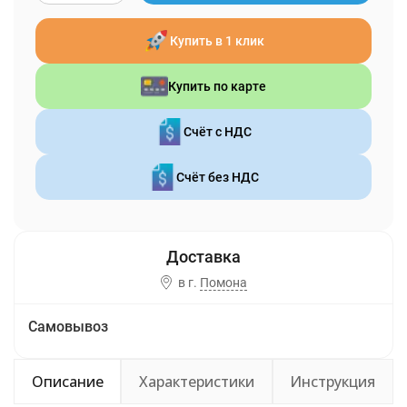
Купить в 1 клик
Купить по карте
Счёт с НДС
Счёт без НДС
в г.
Помона
Самовывоз
Описание
Характеристики
Инструкция