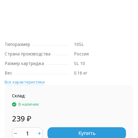
Типоразмер
10SL
Страна производства
Россия
Размер картриджа
SL 10
Вес
0.16 кг
Все характеристики
Склад:
В наличии
239
₽
Купить