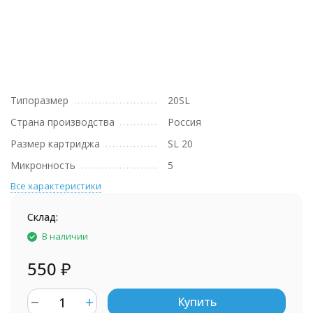
Типоразмер
20SL
Страна производства
Россия
Размер картриджа
SL 20
Микронность
5
Все характеристики
Склад:
В наличии
550
₽
Купить