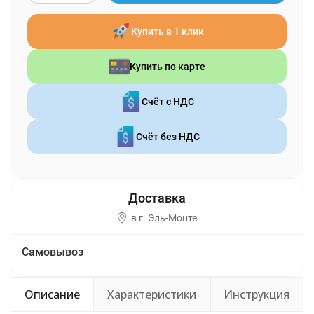
Купить в 1 клик
Купить по карте
Счёт с НДС
Счёт без НДС
в г.
Эль-Монте
Самовывоз
Описание
Характеристики
Инструкция