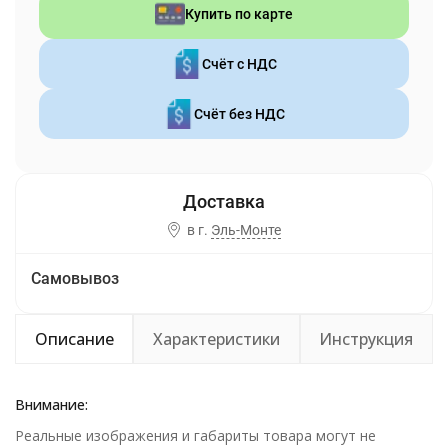
Купить по карте
Счёт с НДС
Счёт без НДС
в г.
Эль-Монте
Самовывоз
Описание
Характеристики
Инструкция
Внимание:
Реальные изображения и габариты товара могут не