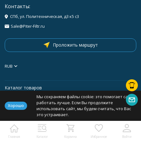
Контакты:
СПб, ул. Политехническая, д3 к5 с3
Sale@Piter-Filtr.ru
Проложить маршрут
RUB
Каталог товаров
Мы сохраняем файлы cookie: это помогает сайту
Информация
работать лучше. Если Вы продолжите
Хорошо
использовать сайт, мы будем считать, что Вас
это устраивает.
Политика персональных данных
Карта сайта
Главная
Каталог
Корзина
Избранное
Войти