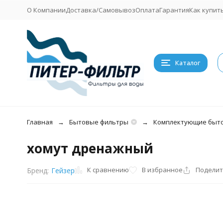
О Компании
Доставка/Самовывоз
Оплата
Гарантия
Как купит
Каталог
Главная
Бытовые фильтры
Комплектующие быто
хомут дренажный
К сравнению
В избранное
Поделит
Бренд:
Гейзер