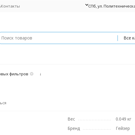
ь
Контакты
СПб, ул. Политехническая
Все к
вых фильтров
↓
ься
Вес
0.049 кг
Бренд
Гейзер