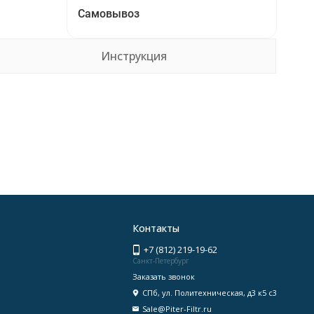
Самовывоз
Инструкция
Контакты
+7 (812) 219-19-62
Санкт-Петербург
Заказать звонок
СПб, ул. Политехническая, д3 к5 с3
Sale@Piter-Filtr.ru