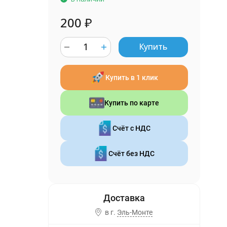
200
₽
Купить
Купить в 1 клик
Купить по карте
Счёт с НДС
Счёт без НДС
в г.
Эль-Монте