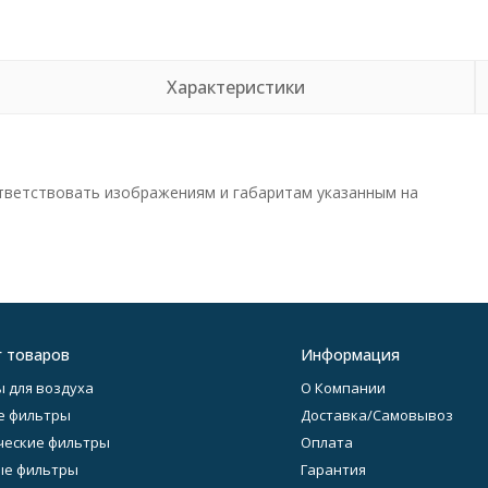
Характеристики
тветствовать изображениям и габаритам указанным на
г товаров
Информация
 для воздуха
О Компании
е фильтры
Доставка/Самовывоз
еские фильтры
Оплата
ые фильтры
Гарантия