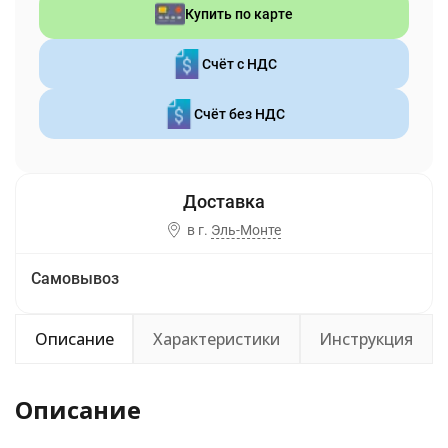
Купить по карте
Счёт с НДС
Счёт без НДС
в г.
Эль-Монте
Самовывоз
Описание
Характеристики
Инструкция
Описание