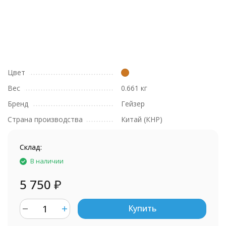
Цвет
Вес
0.661 кг
Бренд
Гейзер
Страна производства
Китай (КНР)
Склад:
В наличии
5 750
₽
Купить