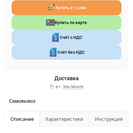
Купить в 1 клик
Купить по карте
Счёт с НДС
Счёт без НДС
в г.
Эль-Монте
Самовывоз
Описание
Характеристики
Инструкция