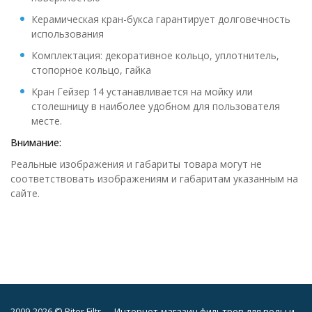
Керамическая кран-букса гарантирует долговечность
использования
Комплектация: декоративное кольцо, уплотнитель,
стопорное кольцо, гайка
Кран Гейзер 14 устанавливается на мойку или
столешницу в наиболее удобном для пользователя
месте.
Внимание:
Реальные изображения и габариты товара могут не
соответствовать изображениям и габаритам указанным на
сайте.
2009-2026 © Piter Filtr — Интернет-магазин фильтров для воды и