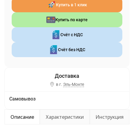
Купить в 1 клик
Купить по карте
Счёт с НДС
Счёт без НДС
в г.
Эль-Монте
Самовывоз
Описание
Характеристики
Инструкция