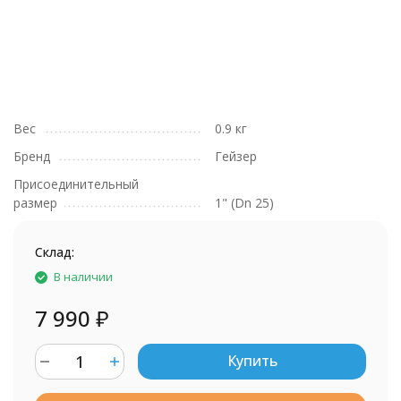
Вес
0.9 кг
Бренд
Гейзер
Присоединительный
размер
1" (Dn 25)
Склад:
В наличии
7 990
₽
Купить