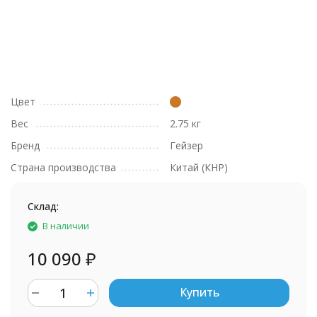
Цвет
Вес
2.75 кг
Бренд
Гейзер
Страна производства
Китай (КНР)
Склад:
В наличии
10 090
₽
Купить