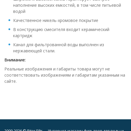
наполнение высоких емкостей, в том числе питьевой
водой
Качественное никель-хромовое покрытие
В конструкцию смесителя входит керамический
картридж
Канал для фильтрованной воды выполнен из
нержавеющей стали.
Внимание:
Реальные изображения и габариты товара могут не
соответствовать изображениям и габаритам указанным на
сайте.
2009-2026 © Piter Filtr — Интернет-магазин фильтров для воды и