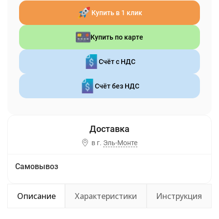
Купить в 1 клик
Купить по карте
Счёт с НДС
Счёт без НДС
в г.
Эль-Монте
Самовывоз
Описание
Характеристики
Инструкция