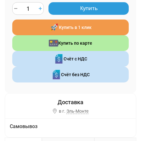
Купить
Купить в 1 клик
Купить по карте
Счёт с НДС
Счёт без НДС
в г.
Эль-Монте
Самовывоз