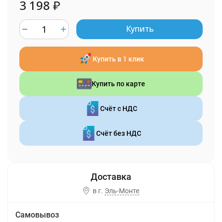
3 198
₽
Купить
Купить в 1 клик
Купить по карте
Счёт с НДС
Счёт без НДС
в г.
Эль-Монте
Самовывоз