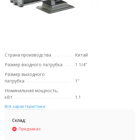
Страна производства
Китай
Размер входного патрубка
1 1/4"
Размер выходного
патрубка
1"
Номинальная мощность,
кВт
1.1
Все характеристики
Склад:
Предзаказ