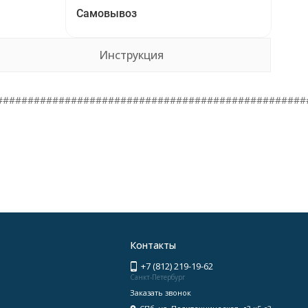
Самовывоз
Инструкция
##################################################
Контакты
+7 (812) 219-19-62
Санкт-Петербург
Заказать звонок