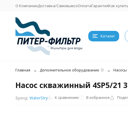
О Компании
Доставка/Самовывоз
Оплата
Гарантия
Как купит
Каталог
Главная
Дополнительное оборудование
Насосы
Насос скважинный 4SP5/21 3х
К сравнению
В избранное
Поде
Бренд:
WaterStry