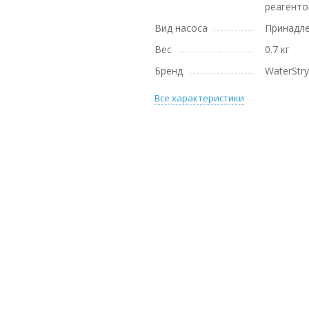
реагенто
Вид насоса
Принадл
Вес
0.7 кг
Бренд
WaterStr
Все характеристики