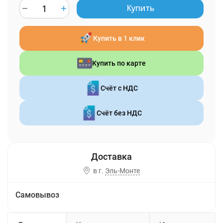
Купить
Купить в 1 клик
Купить по карте
Счёт с НДС
Счёт без НДС
в г.
Эль-Монте
Самовывоз