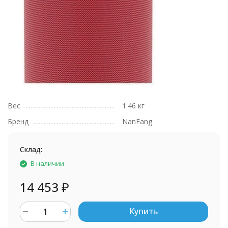
Вес
1.46 кг
Бренд
NanFang
Склад:
В наличии
14 453
₽
Купить