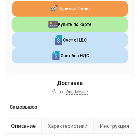
Купить в 1 клик
Купить по карте
Счёт с НДС
Счёт без НДС
в г.
Эль-Монте
Самовывоз
Описание
Характеристики
Инструкция