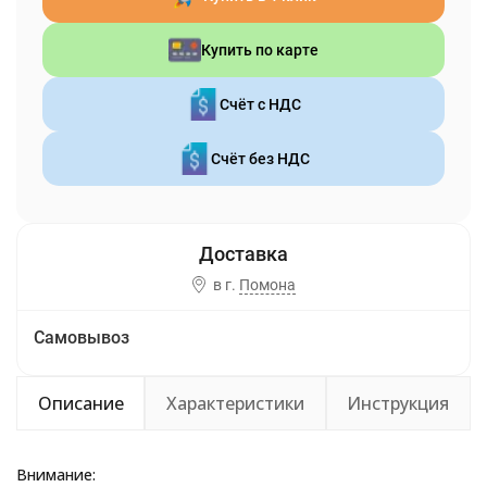
Купить по карте
Счёт с НДС
Счёт без НДС
в г.
Помона
Самовывоз
Описание
Характеристики
Инструкция
Внимание: