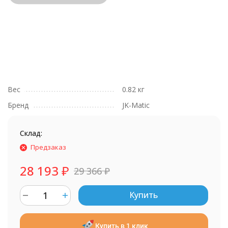
Вес
0.82 кг
Бренд
JK-Matic
Склад:
Предзаказ
28 193
₽
29 366
₽
Купить
Купить в 1 клик