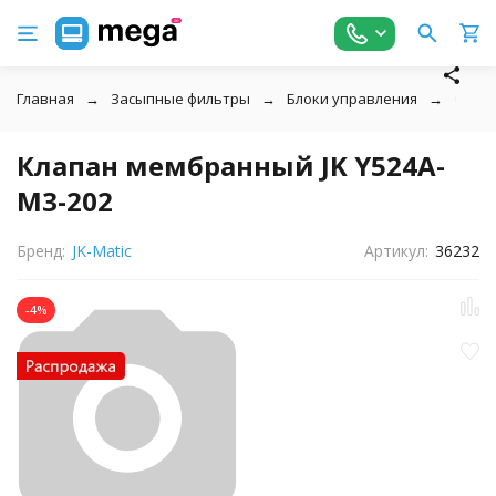
Главная
Засыпные фильтры
Блоки управления
Систе
Клапан мембранный JK Y524A-
M3-202
Бренд:
JK-Matic
Артикул:
36232
-4%