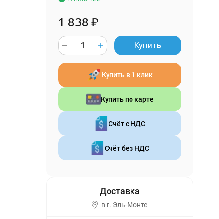
1 838
₽
Купить
Купить в 1 клик
Купить по карте
Счёт с НДС
Счёт без НДС
в г.
Эль-Монте