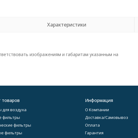
Характеристики
тветствовать изображениям и габаритам указанным на
г товаров
Информация
 для воздуха
О Компании
е фильтры
Доставка/Самовывоз
еские фильтры
Оплата
ые фильтры
Гарантия