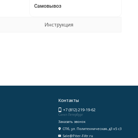
Самовывоз
Инструкция
Контакты
+7 (812) 219-19-62
Санкт-Петербург
Заказать звонок
СПб, ул. Политехническая, д3 к5 с3
Sale@Piter-Filtr.ru