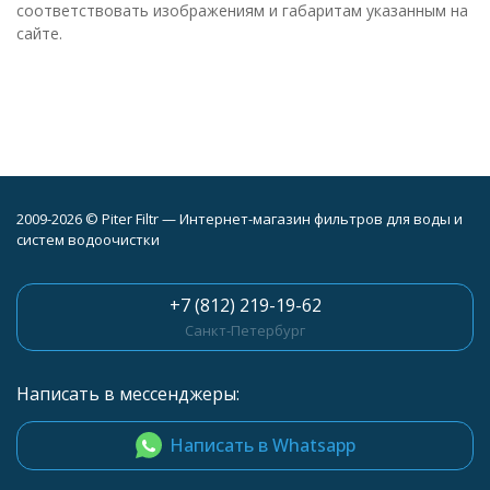
соответствовать изображениям и габаритам указанным на
сайте.
2009-2026 © Piter Filtr — Интернет-магазин фильтров для воды и
систем водоочистки
+7 (812) 219-19-62
Санкт-Петербург
Написать в мессенджеры:
Написать в Whatsapp