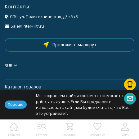
Контакты:
СПб, ул. Политехническая, д3 к5 с3
Sale@Piter-Filtr.ru
Проложить маршрут
RUB
Каталог товаров
Мы сохраняем файлы cookie: это помогает сайту
Информация
работать лучше. Если Вы продолжите
Хорошо
использовать сайт, мы будем считать, что Вас
это устраивает.
Политика персональных данных
Карта сайта
Главная
Каталог
Корзина
Избранное
Войти