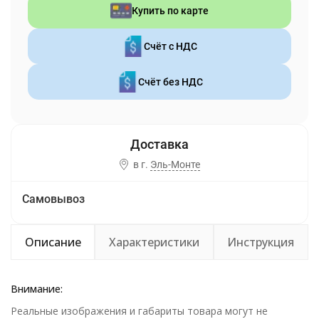
Купить по карте
Счёт с НДС
Счёт без НДС
в г.
Эль-Монте
Самовывоз
Описание
Характеристики
Инструкция
Внимание:
Реальные изображения и габариты товара могут не