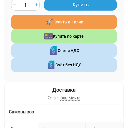
Купить
Купить в 1 клик
Купить по карте
Счёт с НДС
Счёт без НДС
в г.
Эль-Монте
Самовывоз