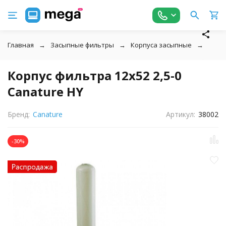
Главная
Засыпные фильтры
Корпуса засыпные
Корп
Корпус фильтра 12х52 2,5-0
Canature HY
Бренд:
Canature
Артикул:
38002
-30%