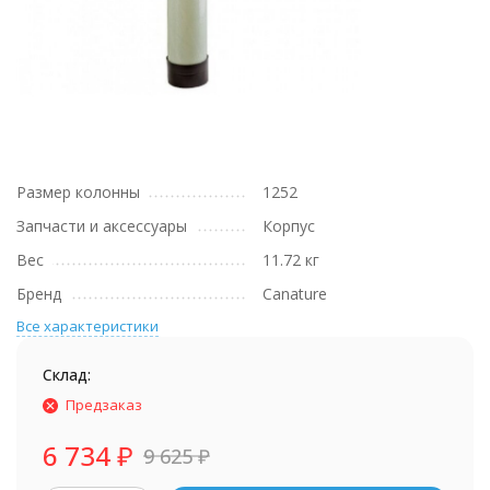
Размер колонны
1252
Запчасти и аксессуары
Корпус
Вес
11.72 кг
Бренд
Canature
Все характеристики
Склад:
Предзаказ
6 734
₽
9 625
₽