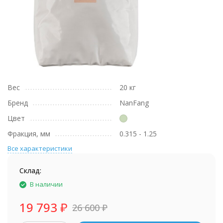
Вес
20 кг
Бренд
NanFang
Цвет
Фракция, мм
0.315 - 1.25
Все характеристики
Склад:
В наличии
19 793
₽
26 600
₽