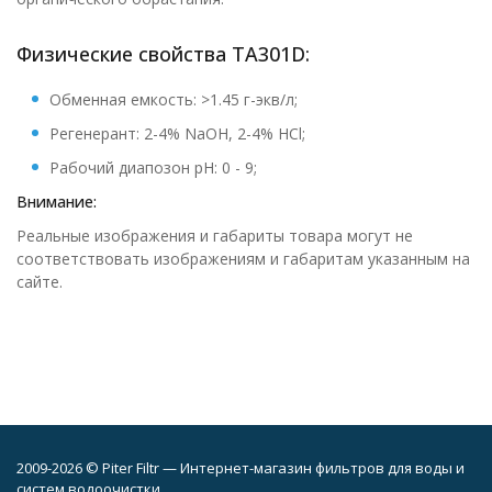
Физические свойства ТА301D:
Обменная емкость: >1.45 г-экв/л;
Регенерант: 2-4% NaOH, 2-4% HCl;
Рабочий диапозон pH: 0 - 9;
Внимание:
Реальные изображения и габариты товара могут не
соответствовать изображениям и габаритам указанным на
сайте.
2009-2026 © Piter Filtr — Интернет-магазин фильтров для воды и
систем водоочистки