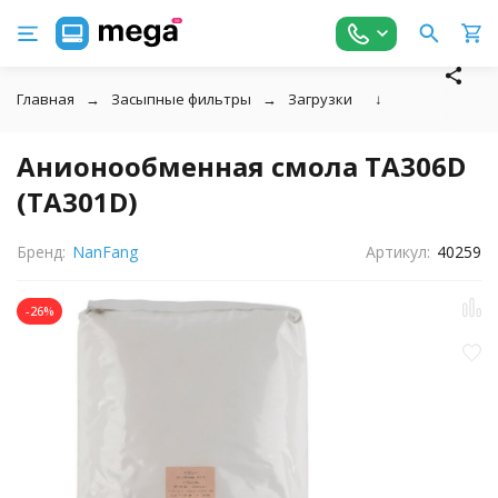
Главная
Засыпные фильтры
Загрузки
↓
Анионообменная смола TA306D
(ТА301D)
Бренд:
NanFang
Артикул:
40259
-26%