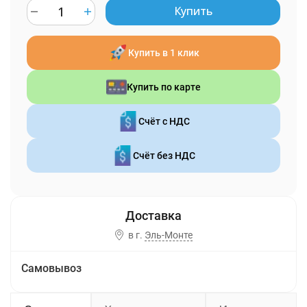
Купить
Купить в 1 клик
Купить по карте
Счёт с НДС
Счёт без НДС
в г.
Эль-Монте
Самовывоз