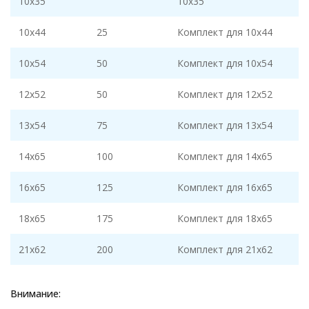
10x35
10x35
10x44
25
Комплект для 10x44
10x54
50
Комплект для 10x54
12x52
50
Комплект для 12x52
13x54
75
Комплект для 13x54
14x65
100
Комплект для 14x65
16x65
125
Комплект для 16x65
18x65
175
Комплект для 18x65
21x62
200
Комплект для 21x62
Внимание: