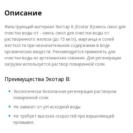
Описание
Фильтрующий материал Экотар Б (Ecotar B)смесь смол для
очистки воды от - смесь смол для очистки воды от
растворенного железа (до 15 мг/л), марганца и солей
жесткости при незначительном содержании в воде
органических веществ. Рекомендуется применять для
очистки воды из артезианских скважин. Для регенерации
загрузки используется раствор поваренной соли.
Преимущества Экотар B:
Экологически безопасная регенерация раствором
поваренной соли
Не зависит от рН исходной воды
Не требует высоких скоростей при взрыхляющей
промывке.