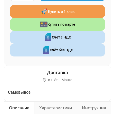
Купить в 1 клик
Купить по карте
Счёт с НДС
Счёт без НДС
в г.
Эль-Монте
Самовывоз
Описание
Характеристики
Инструкция