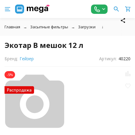
Главная
Засыпные фильтры
Загрузки
↓
Экотар В мешок 12 л
Бренд:
Гейзер
Артикул:
40220
-5%