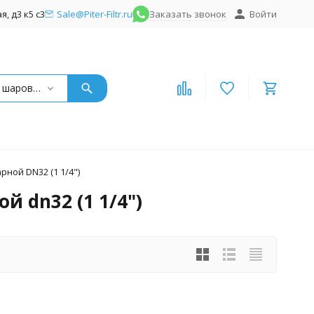
, д3 к5 с3
Sale@Piter-Filtr.ru
Заказать звонок
Войти
Краны шаровые нержавеющие
рной DN32 (1 1/4")
 dn32 (1 1/4")