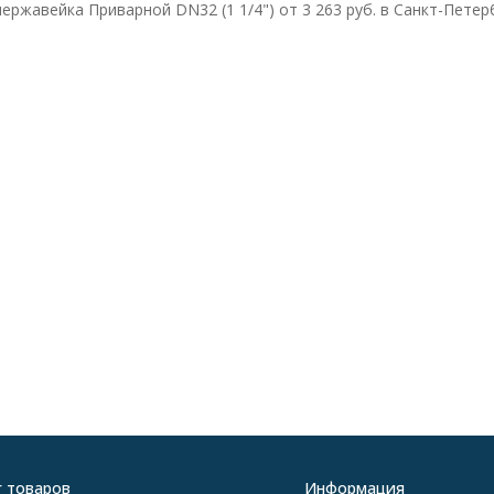
ержавейка Приварной DN32 (1 1/4") от 3 263 руб. в Санкт-Петер
г товаров
Информация