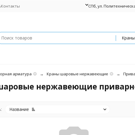
ь
Контакты
СПб, ул. Политехническая
орная арматура
Краны шаровые нержавеющие
Прива
аровые нержавеющие приварной
:
Название