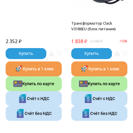
Трансформатор Clack
V3186EU (блок питания)
2 352
₽
1 838
₽
2 188
₽
-16%
Купить
Купить
Купить в 1 клик
Купить в 1 клик
Купить по карте
Купить по карте
Счёт с НДС
Счёт с НДС
Счёт без НДС
Счёт без НДС