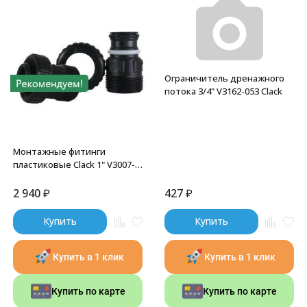
Ограничитель дренажного
потока 3/4" V3162-053 Clack
Монтажные фитинги
пластиковые Clack 1" V3007-
06
2 940
₽
427
₽
Купить
Купить
Купить в 1 клик
Купить в 1 клик
Купить по карте
Купить по карте