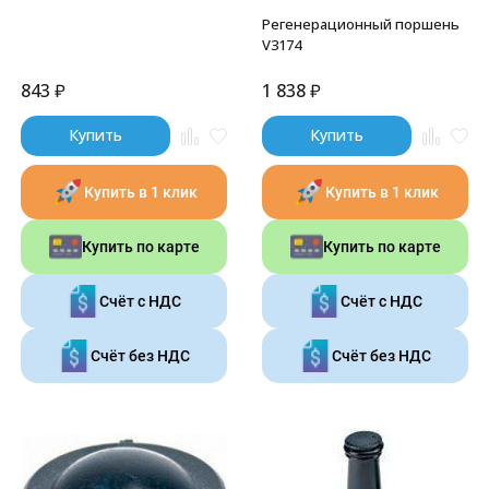
Регенерационный поршень
V3174
843
₽
1 838
₽
Купить
Купить
Купить в 1 клик
Купить в 1 клик
Купить по карте
Купить по карте
Счёт с НДС
Счёт с НДС
Счёт без НДС
Счёт без НДС