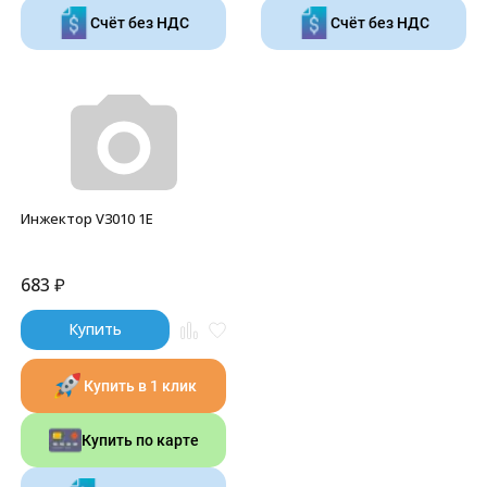
Счёт без НДС
Счёт без НДС
Инжектор V3010 1E
683
₽
Купить
Купить в 1 клик
Купить по карте