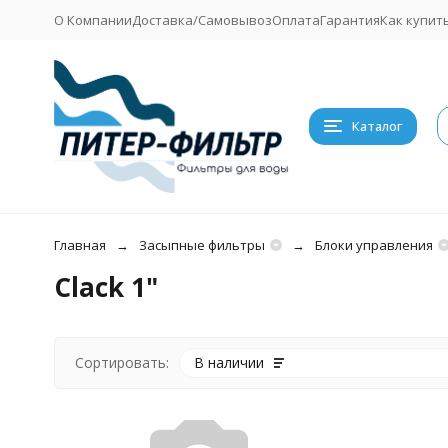
О Компании
Доставка/Самовывоз
Оплата
Гарантия
Как купит
Каталог
Главная
Засыпные фильтры
Блоки управления
Clack 1"
Сортировать:
В наличии