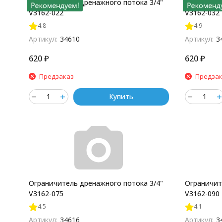
Ограничитель дренажного потока 3/4"
Ограничит
V3162-022
V3162-032
4.8
4.9
Артикул:
34610
Артикул:
3
620
₽
620
₽
Предзаказ
Предза
Купить
Ограничитель дренажного потока 3/4"
Ограничит
V3162-075
V3162-090
4.5
4.1
Артикул:
34616
Артикул:
3