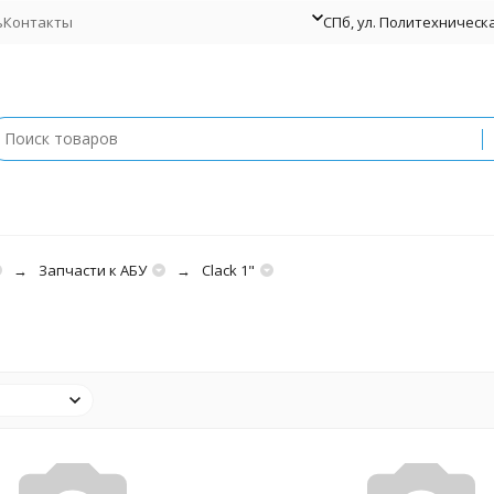
ь
Контакты
СПб, ул. Политехническая
Запчасти к АБУ
Clack 1"