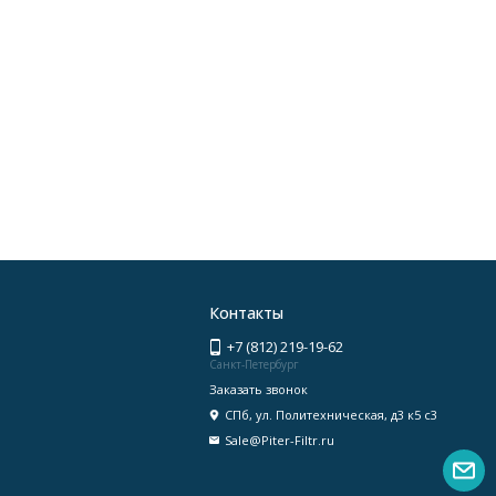
Контакты
+7 (812) 219-19-62
Санкт-Петербург
Заказать звонок
СПб, ул. Политехническая, д3 к5 с3
Sale@Piter-Filtr.ru