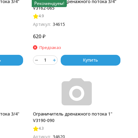
тока 3/4"
Ограничитель дренажного потока 3/4"
V3162-065
4.9
Артикул:
34615
620
₽
Предзаказ
ь
Купить
тока 3/4"
Ограничитель дренажного потока 1"
V3190-090
4.3
Артикул:
34620