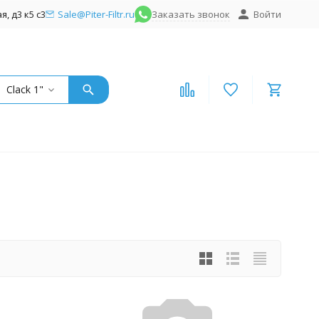
, д3 к5 с3
Sale@Piter-Filtr.ru
Заказать звонок
Войти
Clack 1"