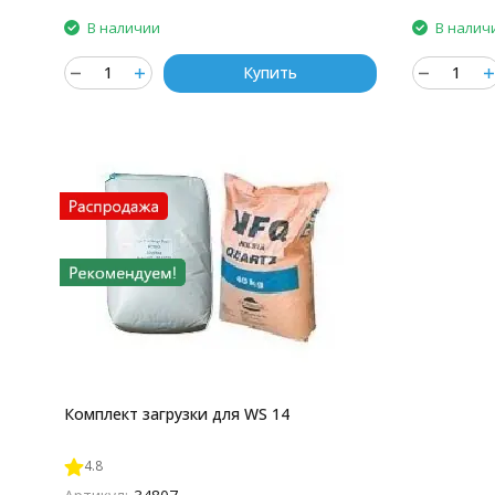
В наличии
В налич
Купить
Комплект загрузки для WS 14
4.8