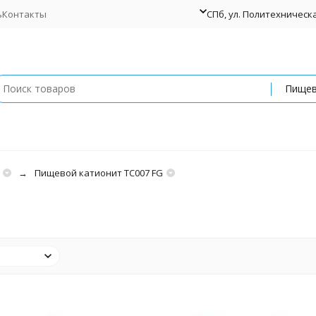
ь
Контакты
СПб, ул. Политехническая
Пищевой катионит TC007 FG
G